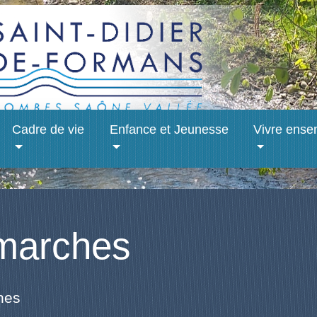
Cadre de vie
Enfance et Jeunesse
Vivre ense
marches
hes