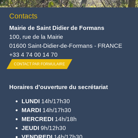
Contacts
Mairie de Saint Didier de Formans
100, rue de la Mairie
01600 Saint-Didier-de-Formans - FRANCE
+33 4 74 00 14 70
CONTACT PAR FORMULAIRE
Horaires d'ouverture du secrétariat
LUNDI
14h/17h30
MARDI
14h/17h30
MERCREDI
14h/18h
JEUDI
9h/12h30
VENDREDI
14h/17h30