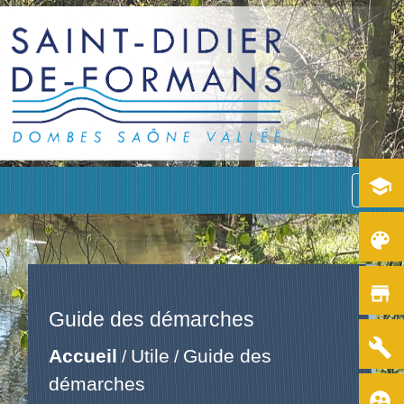
school
menu
color_lens
store
Guide des démarches
build
Accueil
Utile
Guide des
/
/
démarches
supervised_user_circle