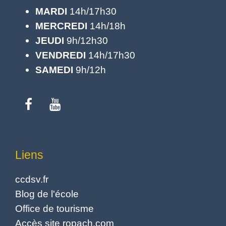
MARDI
14h/17h30
MERCREDI
14h/18h
JEUDI
9h/12h30
VENDREDI
14h/17h30
SAMEDI
9h/12h
Liens
ccdsv.fr
Blog de l'école
Office de tourisme
Accès site ropach.com