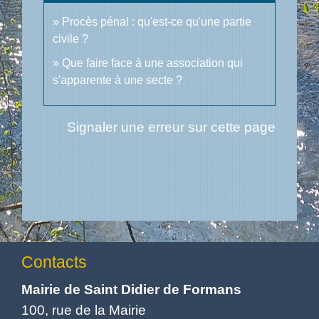
Procès pénal : qu'est-ce qu'une partie
civile ?
Que faire face à une association qui
s'apparente à une secte ?
Signaler une erreur sur cette page
Contacts
Mairie de Saint Didier de Formans
100, rue de la Mairie