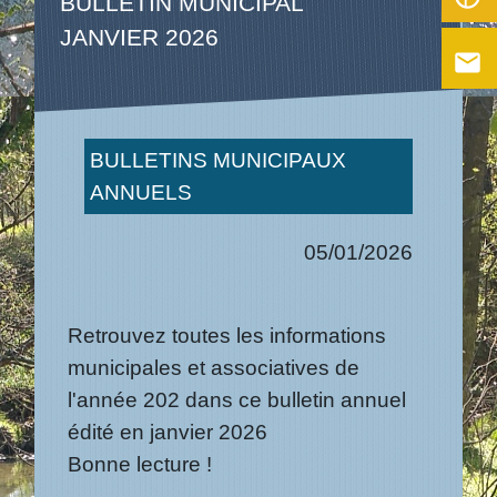
BULLETIN MUNICIPAL
JANVIER 2026
email
BULLETINS MUNICIPAUX
ANNUELS
05/01/2026
Retrouvez toutes les informations
municipales et associatives de
l'année 202 dans ce bulletin annuel
édité en janvier 2026
Bonne lecture !