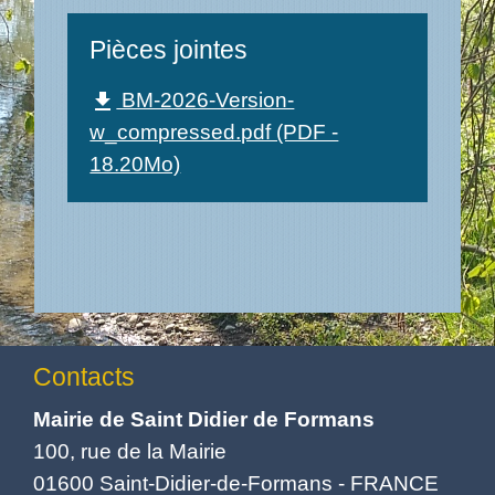
Pièces jointes
BM-2026-Version-
file_download
w_compressed.pdf (PDF -
18.20Mo)
Contacts
Mairie de Saint Didier de Formans
100, rue de la Mairie
01600 Saint-Didier-de-Formans - FRANCE