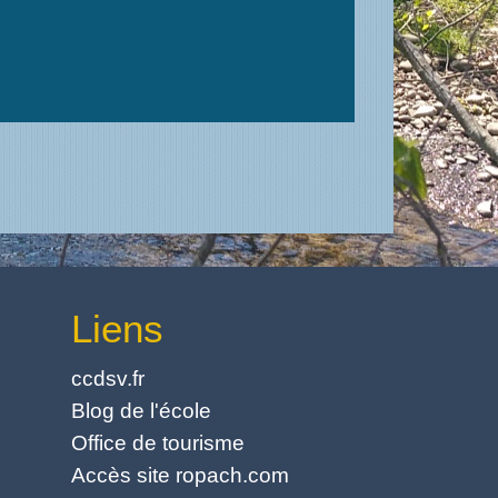
Liens
ccdsv.fr
Blog de l'école
Office de tourisme
Accès site ropach.com