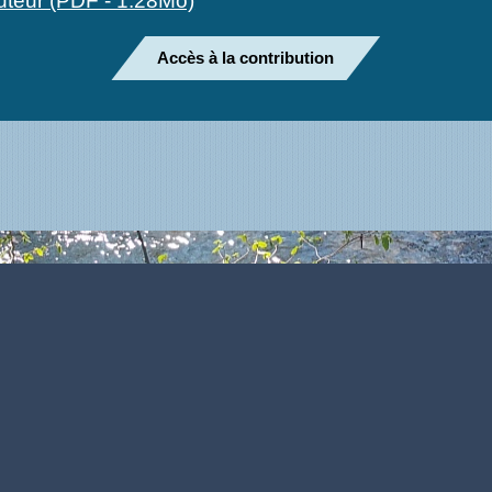
uteur (PDF - 1.28Mo)
Accès à la contribution