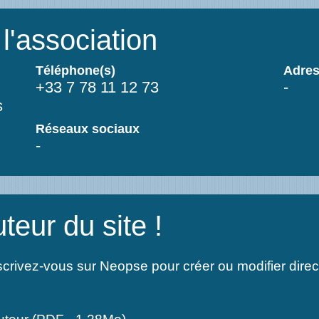
'association
Téléphone(s)
Adres
+33 7 78 11 12 73
-
s
Réseaux sociaux
-
eur du site !
scrivez-vous sur Neopse pour créer ou modifier dire