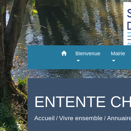
home
Bienvenue
Mairie
ENTENTE C
Accueil
Vivre ensemble
Annuaire
/
/