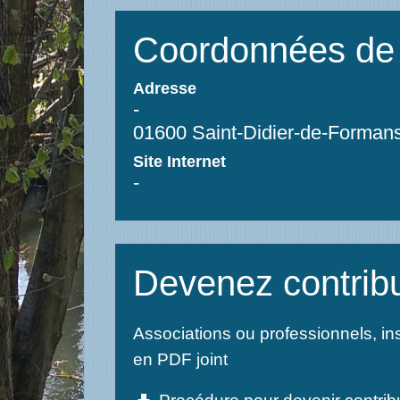
Coordonnées de l
Adresse
-
01600 Saint-Didier-de-Forman
Site Internet
-
Devenez contribut
Associations ou professionnels, in
en PDF joint