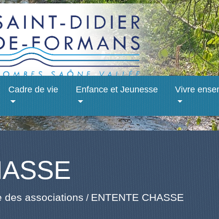
Cadre de vie
Enfance et Jeunesse
Vivre ense
HASSE
 des associations
ENTENTE CHASSE
/