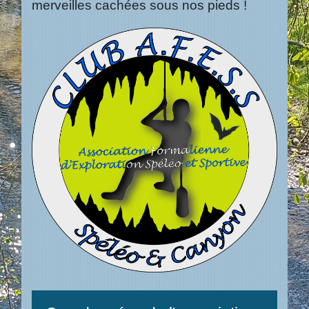
merveilles cachées sous nos pieds !