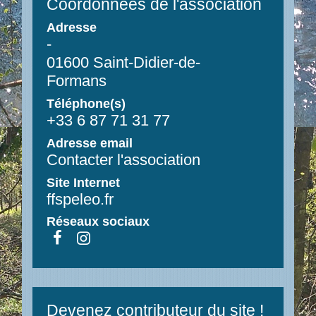
Coordonnées de l'association
Adresse
-
01600 Saint-Didier-de-
Formans
Téléphone(s)
+33 6 87 71 31 77
Adresse email
Contacter l'association
Site Internet
ffspeleo.fr
Réseaux sociaux
Devenez contributeur du site !